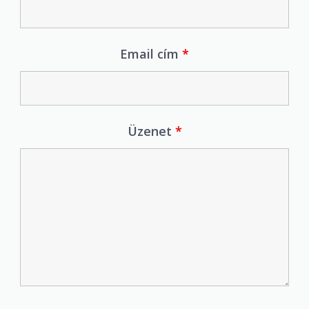
Email cím
*
Üzenet
*