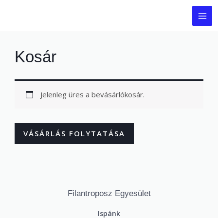
Kosár
Jelenleg üres a bevásárlókosár.
VÁSÁRLÁS FOLYTATÁSA
Filantroposz Egyesület
Ispánk