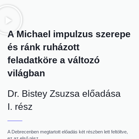
A Michael impulzus szerepe
és ránk ruházott
feladatköre a változó
világban
Dr. Bistey Zsuzsa előadása
I. rész
A Debrecenben megtartott előadás két részben lett feltöltve,
ez az első rész.