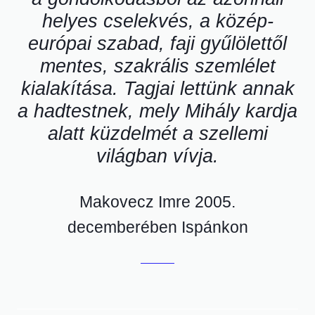
helyes cselekvés, a közép-
európai szabad, faji gyűlölettől
mentes, szakrális szemlélet
kialakítása. Tagjai lettünk annak
a hadtestnek, mely Mihály kardja
alatt küzdelmét a szellemi
világban vívja.
Makovecz Imre 2005.
decemberében Ispánkon