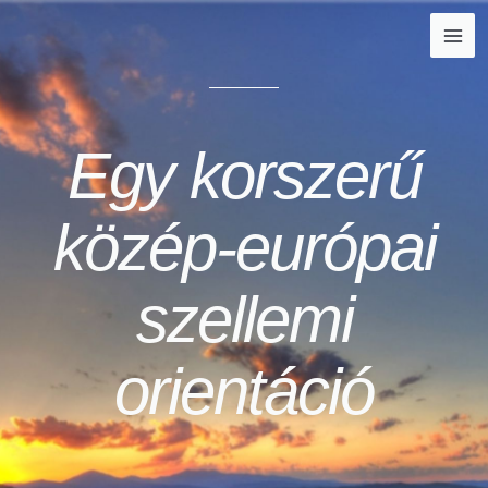
Egy korszerű
közép-európai
szellemi
orientáció