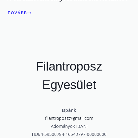
TOVÁBB
Filantroposz
Egyesület
Ispánk
filantroposz@gmail.com
Adományok IBAN:
HU64-59500784-16543797-
00000000