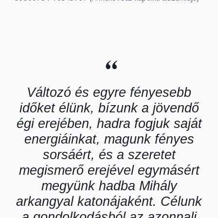
“
Változó és egyre fényesebb
időket élünk, bízunk a jövendő
égi erejében, hadra fogjuk saját
energiáinkat, magunk fényes
sorsáért, és a szeretet
megismerő erejével egymásért
megyünk hadba Mihály
arkangyal katonájaként. Célunk
a gondolkodásból az azonnali