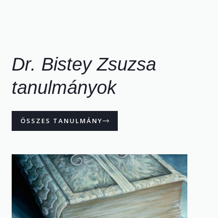
Dr. Bistey Zsuzsa
tanulmányok
ÖSSZES TANULMÁNY