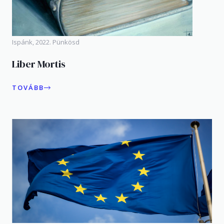
Ispánk, 2022. Pünkösd
Liber Mortis
TOVÁBB