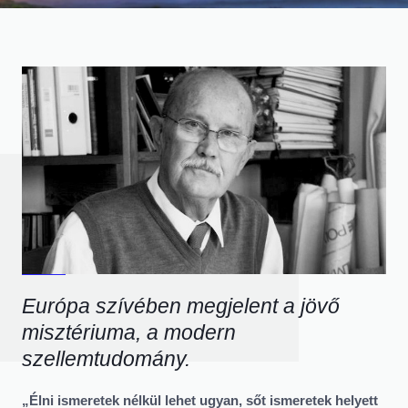
Európa szívében megjelent a jövő
misztériuma, a modern
szellemtudomány.
„Élni ismeretek nélkül lehet ugyan, sőt ismeretek helyett