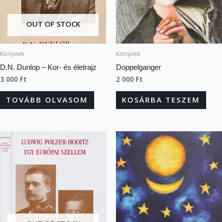
OUT OF STOCK
Könyvek
Könyvek
D.N. Dunlop – Kor- és életrajz
Doppelganger
3 000
Ft
2 000
Ft
TOVÁBB OLVASOM
KOSÁRBA TESZEM