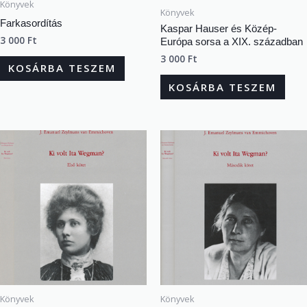
Könyvek
Könyvek
Farkasordítás
Kaspar Hauser és Közép-
3 000
Ft
Európa sorsa a XIX. században
3 000
Ft
KOSÁRBA TESZEM
KOSÁRBA TESZEM
Könyvek
Könyvek