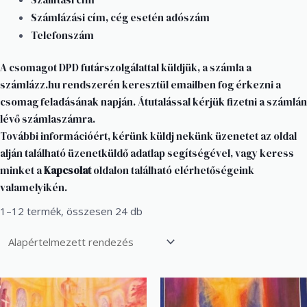
Számlázási cím, cég esetén adószám
Telefonszám
A csomagot DPD futárszolgálattal küldjük, a számla a
számlázz.hu rendszerén keresztül emailben fog érkezni a
csomag feladásának napján. Átutalással kérjük fizetni a számlán
lévő számlaszámra.
További információért, kérünk küldj nekünk üzenetet az oldal
alján található üzenetküldő adatlap segítségével, vagy keress
minket a
Kapcsolat
oldalon található elérhetőségeink
valamelyikén.
1–12 termék, összesen 24 db