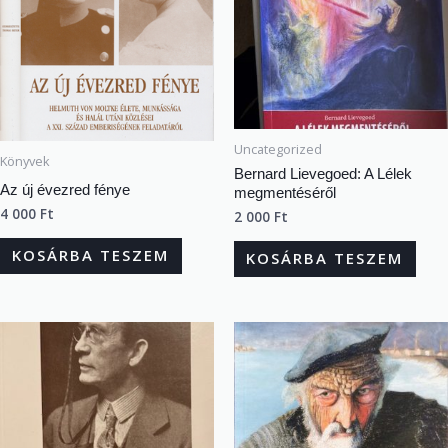
Uncategorized
Könyvek
Bernard Lievegoed: A Lélek
Az új évezred fénye
megmentéséről
4 000
Ft
2 000
Ft
KOSÁRBA TESZEM
KOSÁRBA TESZEM