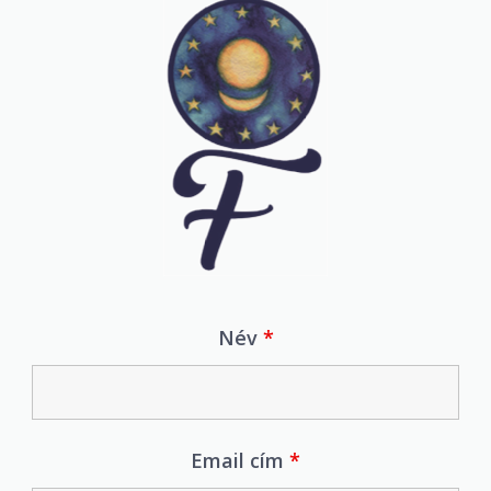
Név
*
Email cím
*