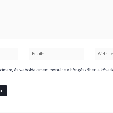
Email*
Website
l címem, és weboldalcímem mentése a böngészőben a követ