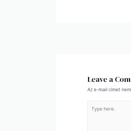
Bejegyzés
navigáció
Leave a Co
Az e-mail címet nem
Type
here..