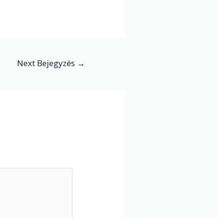
Next Bejegyzés
→