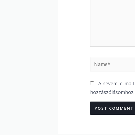
Name*
A nevem, e-mai
hozzászólásomhoz.