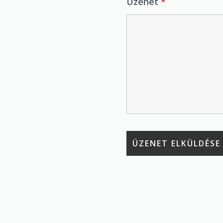
Üzenet
*